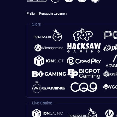
Platform Penyedia Layanan
Slots
Live Casino