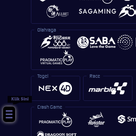
Olahraga
Togel
Race
Klik Sini
Crash Game