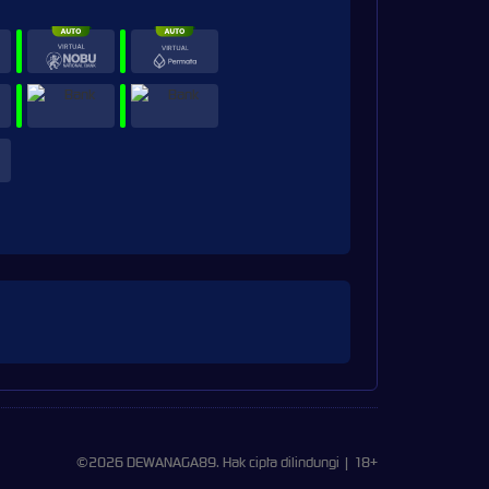
©2026 DEWANAGA89. Hak cipta dilindungi | 18+