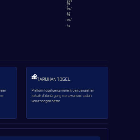
TARUHAN TOGEL
haan
Platform togel yang menarik dari perusahan
ame
terbaik di dunia yang menawarkan hadiah
kemenangan besar