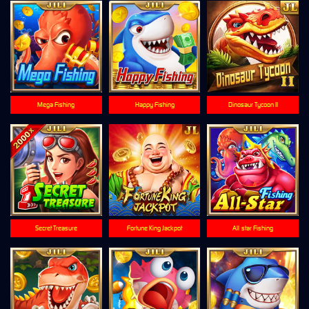
Mega Fishing
Happy Fishing
Dinosaur Tycoon II
Secret Treasure
Fortune King Jackpot
All-star Fishing