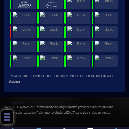
* Selama bank maintenance dan bank offline deposit dan penarikan tidak dapat
diproses
Klik Sini
©2026 DEWANAGA89 menawarkan berbagai macam provider pilihan terbaik dan
didukung oleh Layanan Pelanggan profesional 24/7 yang siap melayani Anda.