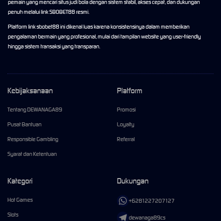
pemain yang mencari
situs judi bola
dengan sistem stabil, akses cepat, dan dukungan
penuh melalui link SBOBET88 resmi.
Platform
link sbobet88
ini dikenal luas karena konsistensinya dalam memberikan
pengalaman bermain yang profesional, mulai dari tampilan website yang user-friendly
hingga sistem transaksi yang transparan.
Kebijaksanaan
Platform
Tentang DEWANAGA89
Promosi
Pusat Bantuan
Loyalty
Responsible Gambling
Referral
Syarat dan Ketentuan
Kategori
Dukungan
Hot Games
+6281227207127
Slots
dewanaga89cs