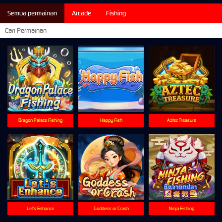
Semua permainan
Arcade
Fishing
Dragon Palace Fishing
Happy Fish
Aztec Treasure
Let's Enhance
Goddess or Crash
Ninja Fishing