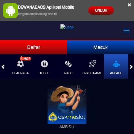
×
DEWANAGA89 Aplikasi Mobile
UNDUH
Jangan tampilkan lagi hari ini
Daftar
Masuk
SINO
OLAHRAGA
TOGEL
RACE
CRASH GAME
ARCADE
AMB Slot