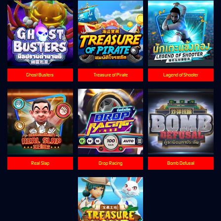
Ghost Busters
Treasure of Pirate
Lagend of Shooter
Real Slap
Drop Racing
Bomb Defusal