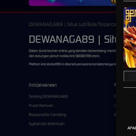
DEWANAGA89 | Situs Judi Bola Terpercaya & Link
DEWANAGA89 | Situs Jud
Dalam dunia taruhan online yang semakin berkembang, memilih platform yan
dan dukungan penuh melalui link SBOBET88 resmi.
Platform
link sbobet88
ini dikenal luas karena konsistensinya dalam memberik
Kebijaksanaan
Platform
Tentang DEWANAGA89
Promosi
Pusat Bantuan
Loyalty
Responsible Gambling
Referral
Syarat dan Ketentuan
APAB