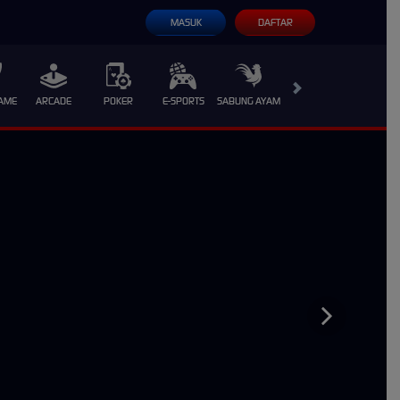
MASUK
DAFTAR
GAME
ARCADE
POKER
E-SPORTS
SABUNG AYAM
PROMOSI