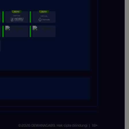
©2026 DEWANAGA89. Hak cipta dilindungi | 18+