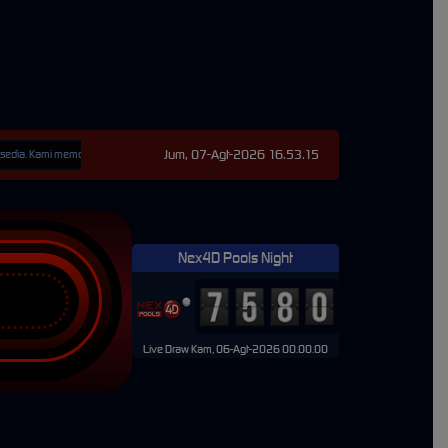
Jum, 07-Agt-2026 16.53.15
Kami memohon maaf atas ketidaknyamanan yang mungkin ditimbulkan.
Pemeliharaan Terjadwal
Nex4D Pools Night
Live Draw Kam, 06-Agt-2026 00.00.00