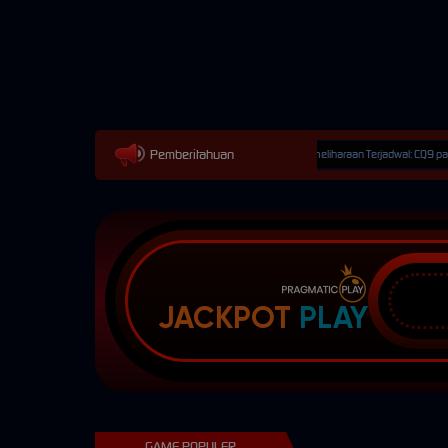
Pemberitahuan
Pemeliharaan Terjadwal: CQ9 pada 07-Agt
JACKPOT
PLAY
GAME POPULER