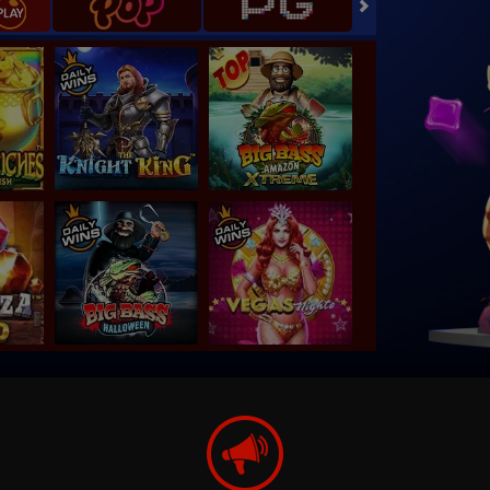
UNDUH APLIK