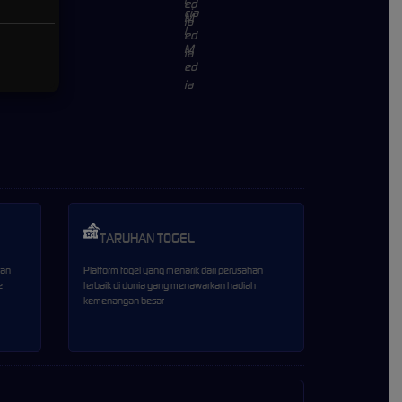
TARUHAN TOGEL
aan
Platform togel yang menarik dari perusahan
e
terbaik di dunia yang menawarkan hadiah
kemenangan besar