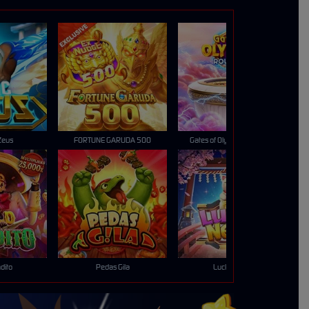
Zeus
FORTUNE GARUDA 500
Gates of Olympus Roulette
dito
Pedas Gila
Lucky Neko