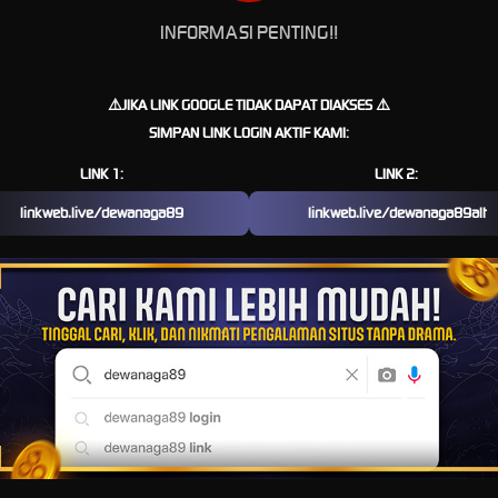
DEWANAGA89
INFORMASI PENTING!!
Nikmati berbagai pe
DEWANA
⚠️JIKA LINK GOOGLE TIDAK DAPAT DIAKSES ⚠️
App
SIMPAN LINK LOGIN AKTIF KAMI:
Panduan in
LINK 1:
LINK 2:
Pindai kode QR
linkweb.live/dewanaga89
linkweb.live/dewanaga89alt
untuk Unduh
Android APK