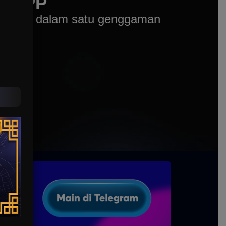
 APP
rmainan dalam satu genggaman
GA89
stalasi