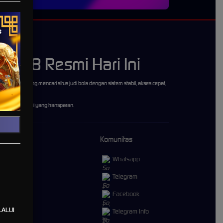
ET88 Resmi Hari Ini
para pemain yang mencari
situs judi bola
dengan sistem stabil, akses cepat,
istem transaksi yang transparan.
Komunitas
7207127
Whatsapp
89cs
Telegram
Facebook
LALUI
Telegram Info